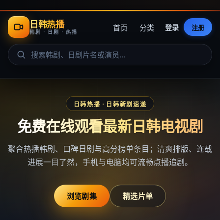
日韩热播
首页
分类
登录
注册
韩剧 · 日剧 · 热播
日韩热播
· 日韩新剧速递
免费在线观看最新日韩电视剧
聚合热播韩剧、口碑日剧与高分榜单条目；清爽排版、连载
进展一目了然，手机与电脑均可流畅点播追剧。
浏览剧集
精选片单