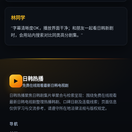
林同学
“
字幕清晰度OK，播放界面干净；和朋友一起看日韩新剧
时，会用站内搜索对比同类高分剧集。
”
日韩热播
▶
免费在线观看最新日韩电视剧
日韩热播
聚焦日韩剧集片单聚合与检索呈现：围绕
免费在线观看
最新日韩电视剧
整理热播韩剧、口碑日剧及连载线索；页面信息
仅供学习与交流参考，请遵守所在地法律法规与版权规定。
导航