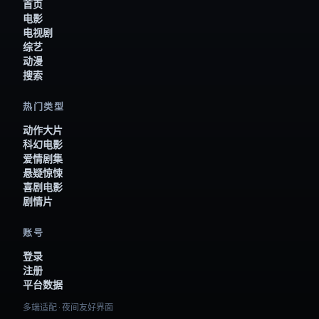
首页
电影
电视剧
综艺
动漫
搜索
热门类型
动作大片
科幻电影
爱情剧集
悬疑惊悚
喜剧电影
剧情片
账号
登录
注册
平台数据
多端适配 · 夜间友好界面